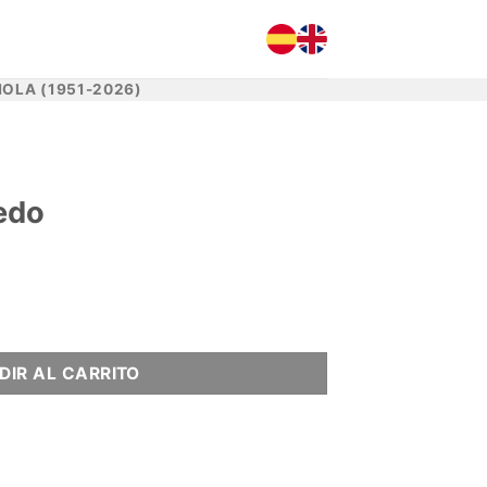
OLA (1951-2026)
edo
DIR AL CARRITO