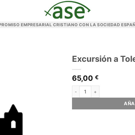
PROMISO EMPRESARIAL CRISTIANO CON LA SOCIEDAD ESPAÑ
Excursión a Tol
65,00
€
Excursión a Toledo cantidad
AÑA