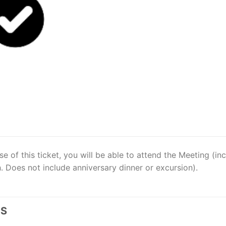
e of this ticket, you will be able to attend the Meeting (i
. Does not include anniversary dinner or excursion).
OS